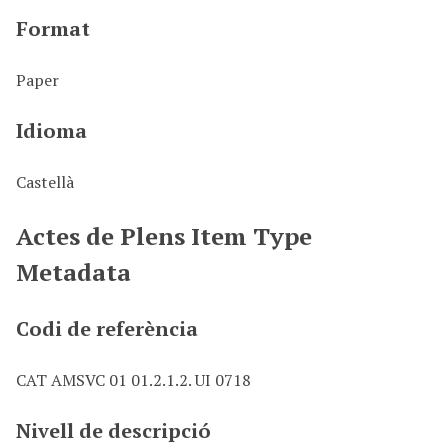
Format
Paper
Idioma
Castellà
Actes de Plens Item Type
Metadata
Codi de referència
CAT AMSVC 01 01.2.1.2. UI 0718
Nivell de descripció